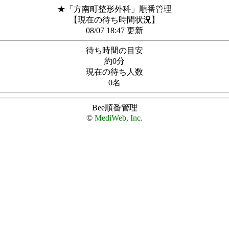
★「方南町整形外科」順番管理
【現在の待ち時間状況】
08/07 18:47 更新
待ち時間の目安
約0分
現在の待ち人数
0名
Bee順番管理
©
MediWeb, Inc.